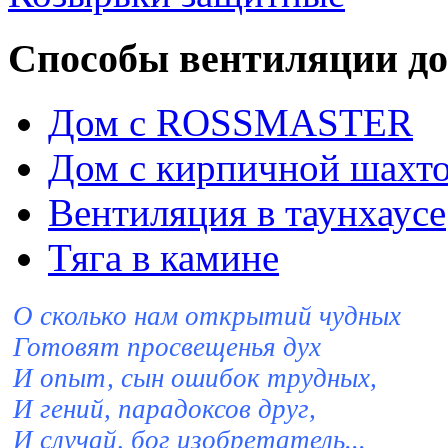
Способы вентиляции д
Дом с ROSSMASTER
Дом с кирпичной шахт
Вентиляция в таунхауce
Тяга в камине
О сколько нам открытий чудных
Готовят просвещенья дух
И опыт, сын ошибок трудных,
И гений, парадоксов друг,
И случай, бог изобретатель...