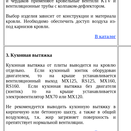
и чердаков применяют кровельные вентили KTV и
вентиляционные трубы с колпаком-дефлектором.
Выбор изделия зависит от конструкции и материала
кровли. Необходимо обеспечить доступ воздуха из-
под карнизов кровли.
В каталог
3. Кухонная вытяжка
Кухонная вытяжка от плиты выводится на кровлю
отдельно. Если кухонный зонтик оборудован
двигателем, то на крыше устанавливается
вентиляционный выход MX125, RS125, MX160,
RS160. Если кухонная вытяжка без двигателя
(зонтик) то на крыше устанавливается
электровентилятор MX70 или MX120.
Не рекомендуется выводить кухонную вытяжку в
кирпичную или бетонную шахту, а также в общий
воздуховод, т.к. жир загрязняет поверхность и
препятствует нормальной вентиляции.