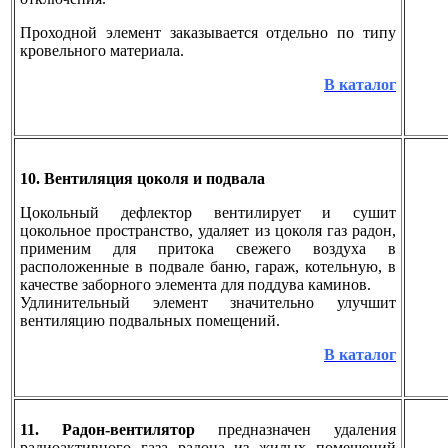
Проходной элемент заказывается отдельно по типу
кровельного материала.
В каталог
10. Вентиляция цоколя и подвала
Цокольный дефлектор вентилирует и сушит
цокольное пространство, удаляет из цоколя газ радон,
применим для притока свежего воздуха в
расположенные в подвале баню, гараж, котельную, в
качестве заборного элемента для поддува каминов.
Удлинительный элемент значительно улучшит
вентиляцию подвальных помещений.
В каталог
11. Радон-вентилятор
предназначен удаления
радиоактивного газа радона из жилых помещений