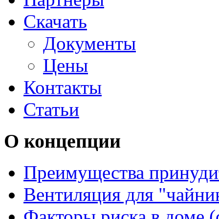
Скачать
Документы
Цены
Контакты
Статьи
О концепции
Преимущества принуди
Вентиляция для "чайни
Факторы риска в доме (