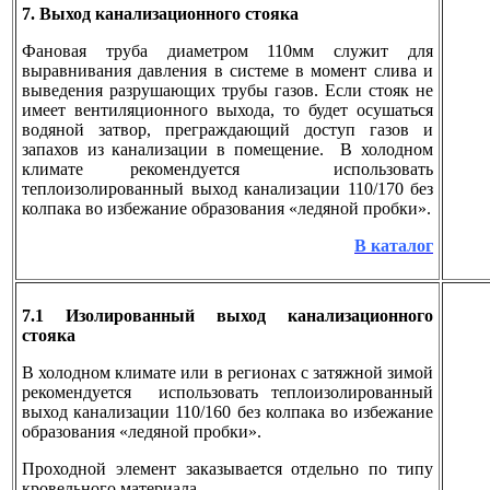
7. Выход канализационного стояка
Фановая труба диаметром 110мм служит для
выравнивания давления в системе в момент слива и
выведения разрушающих трубы газов. Если стояк не
имеет вентиляционного выхода, то будет осушаться
водяной затвор, преграждающий доступ газов и
запахов из канализации в помещение. В холодном
климате рекомендуется использовать
теплоизолированный выход канализации 110/170 без
колпака во избежание образования «ледяной пробки».
В каталог
7.1 Изолированный выход канализационного
стояка
В холодном климате или в регионах с затяжной зимой
рекомендуется использовать теплоизолированный
выход канализации 110/160 без колпака во избежание
образования «ледяной пробки».
Проходной элемент заказывается отдельно по типу
кровельного материала.