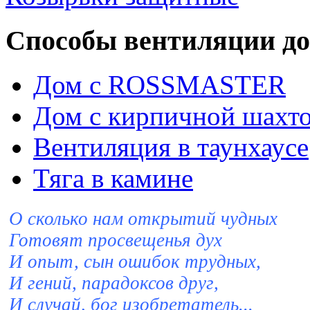
Способы вентиляции д
Дом с ROSSMASTER
Дом с кирпичной шахт
Вентиляция в таунхауce
Тяга в камине
О сколько нам открытий чудных
Готовят просвещенья дух
И опыт, сын ошибок трудных,
И гений, парадоксов друг,
И случай, бог изобретатель...