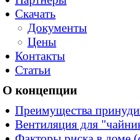
Скачать
Документы
Цены
Контакты
Статьи
О концепции
Преимущества принуди
Вентиляция для "чайни
Факторы риска в доме (