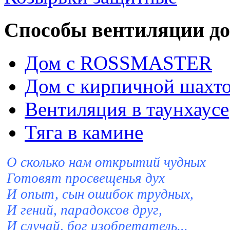
Способы вентиляции д
Дом с ROSSMASTER
Дом с кирпичной шахт
Вентиляция в таунхауce
Тяга в камине
О сколько нам открытий чудных
Готовят просвещенья дух
И опыт, сын ошибок трудных,
И гений, парадоксов друг,
И случай, бог изобретатель...