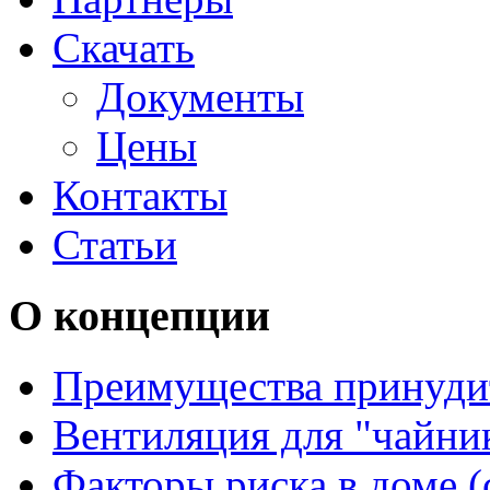
Скачать
Документы
Цены
Контакты
Статьи
О концепции
Преимущества принуди
Вентиляция для "чайни
Факторы риска в доме (