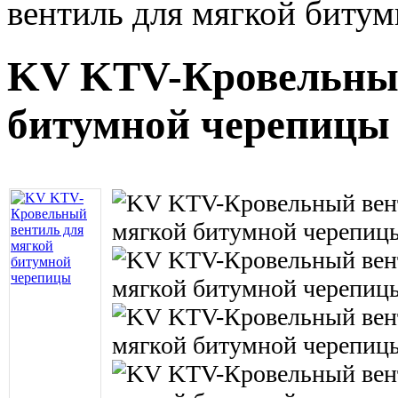
вентиль для мягкой биту
KV KТV-Кровельный
битумной черепиц