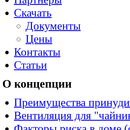
Скачать
Документы
Цены
Контакты
Статьи
О концепции
Преимущества принуди
Вентиляция для "чайни
Факторы риска в доме (