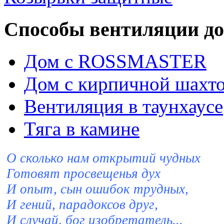
Способы вентиляции д
Дом с ROSSMASTER
Дом с кирпичной шахт
Вентиляция в таунхауce
Тяга в камине
О сколько нам открытий чудных
Готовят просвещенья дух
И опыт, сын ошибок трудных,
И гений, парадоксов друг,
И случай, бог изобретатель...